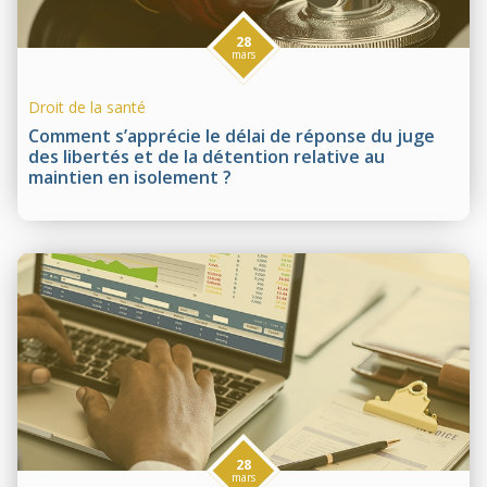
28
mars
Droit de la santé
Comment s’apprécie le délai de réponse du juge
des libertés et de la détention relative au
maintien en isolement ?
28
mars