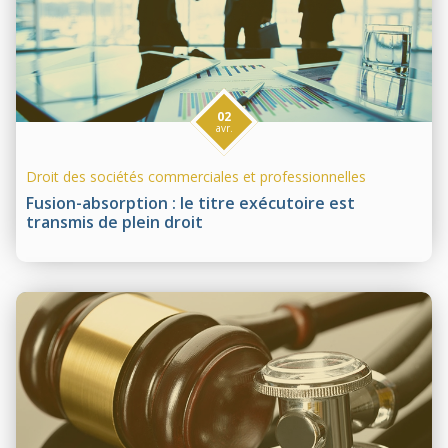
02
avr.
Droit des sociétés commerciales et professionnelles
Fusion-absorption : le titre exécutoire est
transmis de plein droit