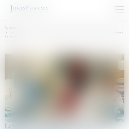
Accueil
Les Français veulent une Europe plus forte et plus protectrice en matière
de santé
Les Français veulent une Europe