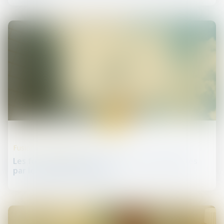
22
mai
Fusions et acquisitions
Les fusions-acquisitions à haut risque facilitées
par les banques centrales