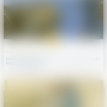
30
mai
Procédures collectives
Les effets de la loi PACTE sur les conséquences de
la loi de sauvegarde