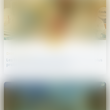
22
mai
Droit de la santé
Les Français veulent une Europe plus forte et plus
protectrice en matière de santé