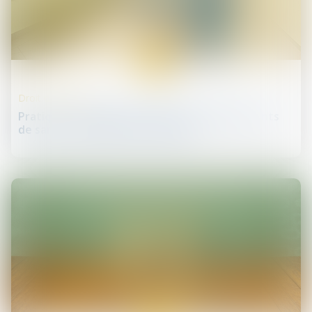
29
mai
Droit de la santé
Pratiques frauduleuses dans les établissements
de santé : enquête de la DGCCRF