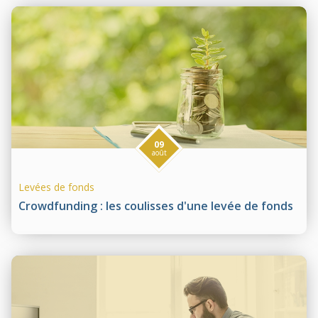
09
août
Levées de fonds
Crowdfunding : les coulisses d'une levée de fonds