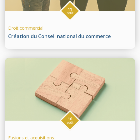
11
août
Droit commercial
Création du Conseil national du commerce
10
août
Fusions et acquisitions