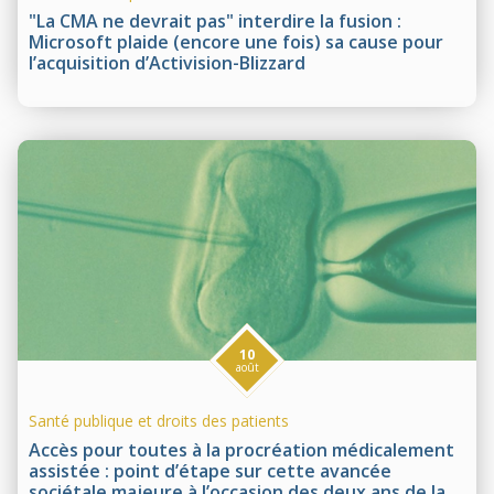
"La CMA ne devrait pas" interdire la fusion :
Microsoft plaide (encore une fois) sa cause pour
l’acquisition d’Activision-Blizzard
10
août
Santé publique et droits des patients
Accès pour toutes à la procréation médicalement
assistée : point d’étape sur cette avancée
sociétale majeure à l’occasion des deux ans de la