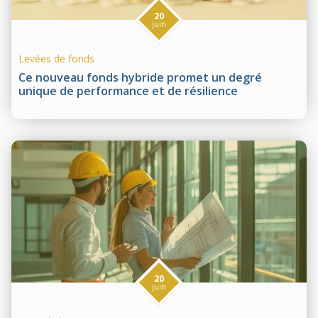
20
juin
Levées de fonds
Ce nouveau fonds hybride promet un degré
unique de performance et de résilience
20
juin