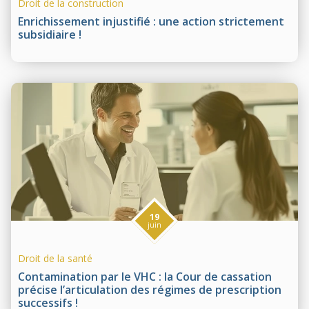
Droit de la construction
Enrichissement injustifié : une action strictement
subsidiaire !
19
juin
Droit de la santé
Contamination par le VHC : la Cour de cassation
précise l’articulation des régimes de prescription
successifs !