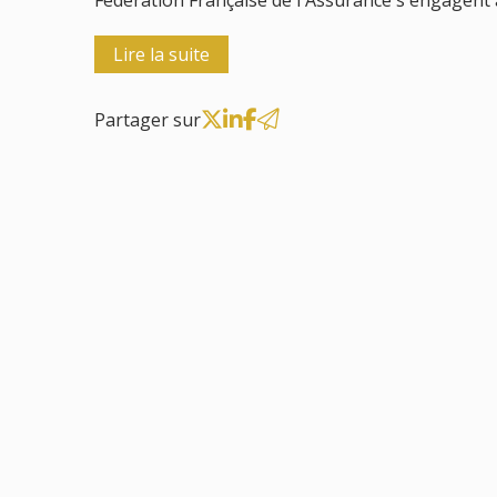
Fédération Française de l'Assurance s'engagent à 
Lire la suite
Partager sur