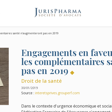
e
mentaires santé n'augmenteront pas en 2019
Engagements en faveur
les complémentaires 
pas en 2019
Droit de la santé
30/01/2019
Source :
interetsprives.grouperf.com
Dans le contexte d'urgence économique et socia