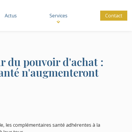
Actus
Services
Contact
 du pouvoir d'achat :
santé n'augmenteront
le, les complémentaires santé adhérentes à la