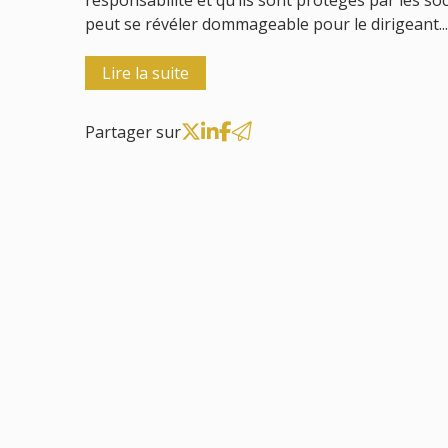
responsabilité et qu’ils sont protégés par les so
peut se révéler dommageable pour le dirigeant..
Lire la suite
Partager sur