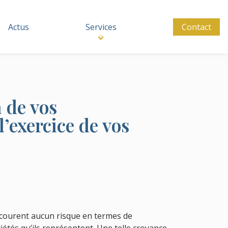
Actus
Services
Contact
 de vos
l’exercice de vos
 courent aucun risque en termes de