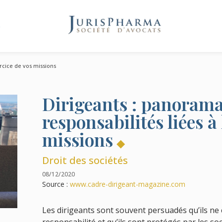
e
ercice de vos missions
Dirigeants : panorama
responsabilités liées à 
missions
Droit des sociétés
08/12/2020
Source :
www.cadre-dirigeant-magazine.com
Les dirigeants sont souvent persuadés qu’ils ne