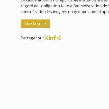
juridique aujourd’hui applicable aux entreprises 
regard de l’obligation faite à l’administration de
considération les moyens du groupe auquel appart
Lire la suite
Partager sur