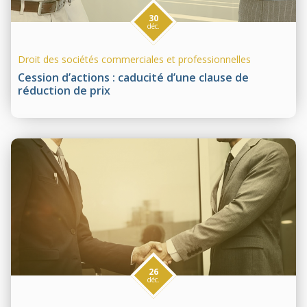
30
déc.
Droit des sociétés commerciales et professionnelles
Cession d’actions : caducité d’une clause de
réduction de prix
26
déc.