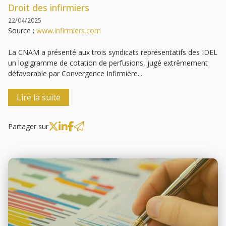
Droit des infirmiers
22/04/2025
Source :
www.infirmiers.com
La CNAM a présenté aux trois syndicats représentatifs des IDEL
un logigramme de cotation de perfusions, jugé extrêmement
défavorable par Convergence Infirmière...
Lire la suite
Partager sur