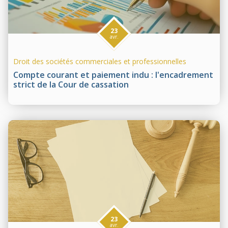
23
avr.
Droit des sociétés commerciales et professionnelles
Compte courant et paiement indu : l'encadrement
strict de la Cour de cassation
23
avr.