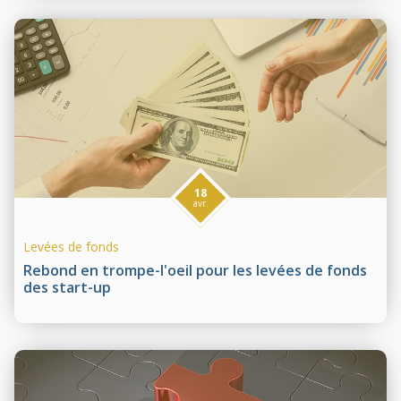
18
avr.
Levées de fonds
Rebond en trompe-l'oeil pour les levées de fonds
des start-up