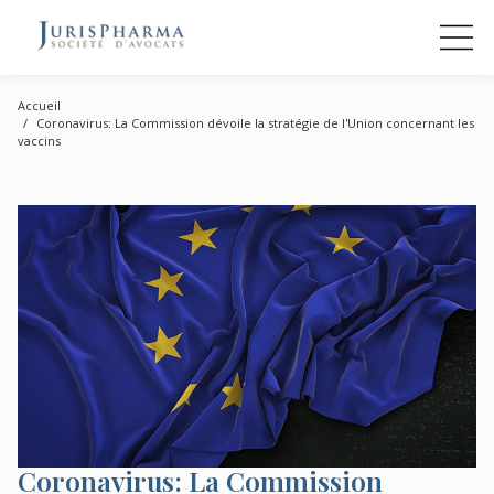
Accueil
Coronavirus: La Commission dévoile la stratégie de l'Union concernant les
vaccins
Coronavirus: La Commission