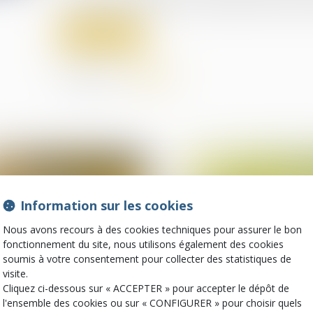
l’indu et régularisation d’un compte courant entre
Lire la suite
Partager sur
Information sur les cookies
Nous avons recours à des cookies techniques pour assurer le bon
fonctionnement du site, nous utilisons également des cookies
soumis à votre consentement pour collecter des statistiques de
visite.
Cliquez ci-dessous sur « ACCEPTER » pour accepter le dépôt de
25
avr.
l'ensemble des cookies ou sur « CONFIGURER » pour choisir quels
Droit de la construction
Levées de fonds