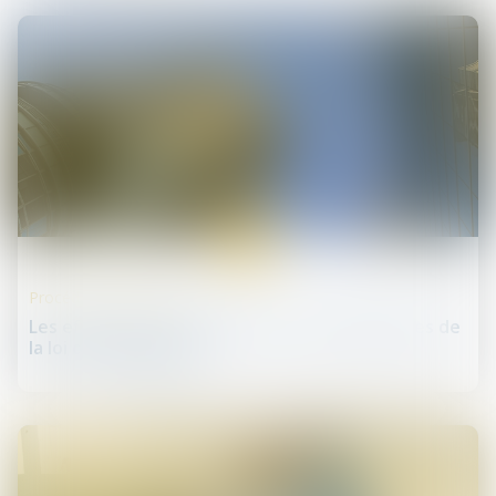
30
mai
Procédures collectives
Les effets de la loi PACTE sur les conséquences de
la loi de sauvegarde