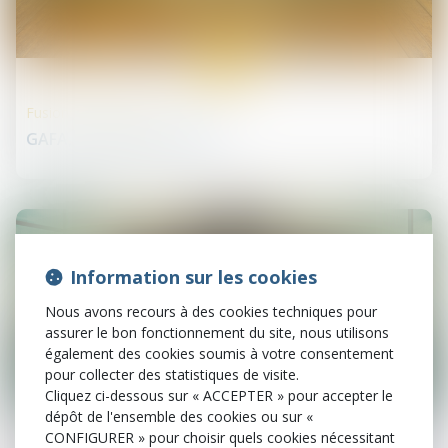
29
mai
Fusions et acquisitions
GAFA, profil bas en 2019 ?
Information sur les cookies
Nous avons recours à des cookies techniques pour
assurer le bon fonctionnement du site, nous utilisons
également des cookies soumis à votre consentement
pour collecter des statistiques de visite.
Cliquez ci-dessous sur « ACCEPTER » pour accepter le
29
dépôt de l'ensemble des cookies ou sur «
mai
CONFIGURER » pour choisir quels cookies nécessitant