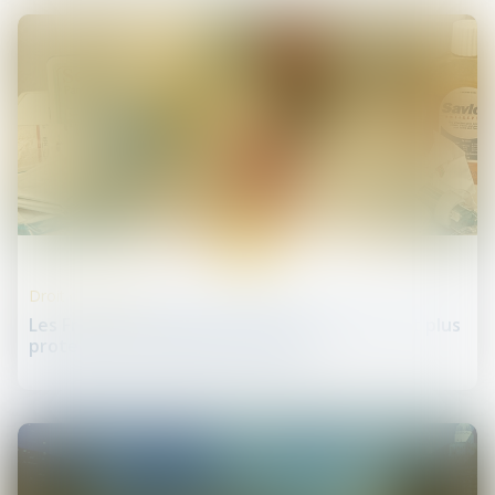
22
mai
Droit de la santé
Les Français veulent une Europe plus forte et plus
protectrice en matière de santé