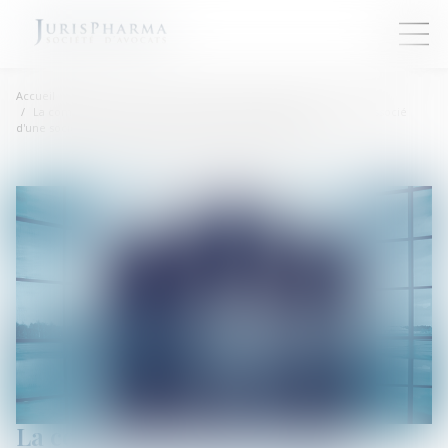
Accueil
La communication du nombre d'actions détenues par chaque associé
d'une société anonyme doit être faite avant l'assemblée
La communication du nombre