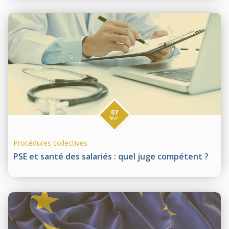
07
févr.
Procédures collectives
PSE et santé des salariés : quel juge compétent ?