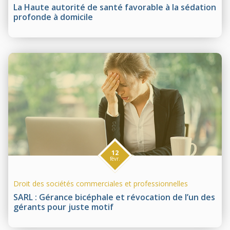
La Haute autorité de santé favorable à la sédation
profonde à domicile
12
févr.
Droit des sociétés commerciales et professionnelles
SARL : Gérance bicéphale et révocation de l’un des
gérants pour juste motif