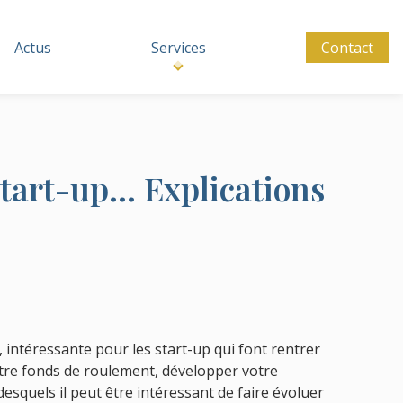
Actus
Services
Contact
start-up... Explications
 intéressante pour les start-up qui font rentrer
otre fonds de roulement, développer votre
desquels il peut être intéressant de faire évoluer