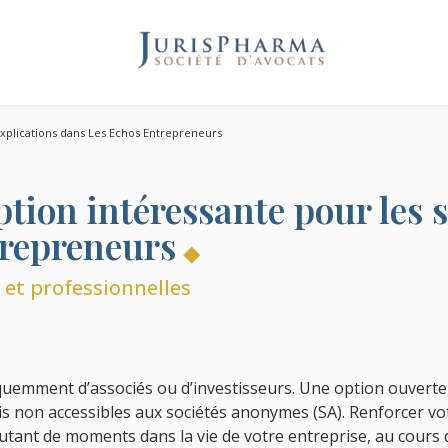
e
. Explications dans Les Echos Entrepreneurs
ption intéressante pour les 
trepreneurs
 et professionnelles
quemment d’associés ou d’investisseurs. Une option ouverte,
ais non accessibles aux sociétés anonymes (SA). Renforcer v
 Autant de moments dans la vie de votre entreprise, au cours 