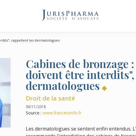
e
terdits", rappellent les dermatologues
Cabines de bronzage : 
doivent être interdits",
dermatologues
Droit de la santé
06/11/2018
Source :
www.francetvinfo.fr
Les dermatologues se sentent enfin entendus. L'