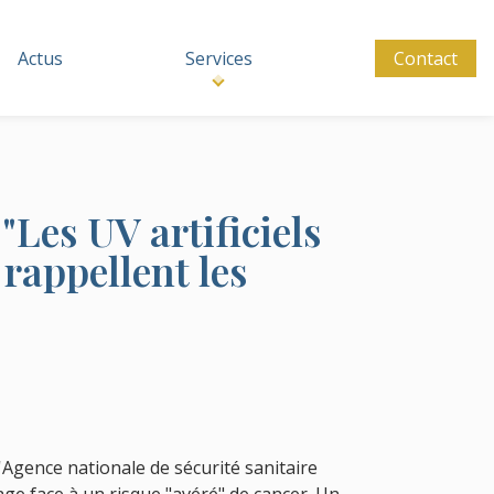
Actus
Services
Contact
"Les UV artificiels
 rappellent les
Agence nationale de sécurité sanitaire