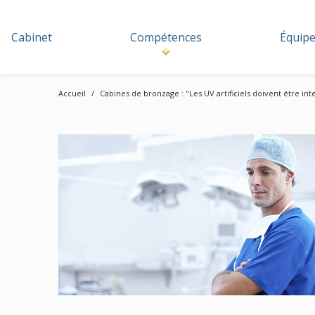
Cabinet
Compétences
Équip
Accueil
Cabines de bronzage : "Les UV artificiels doivent être in