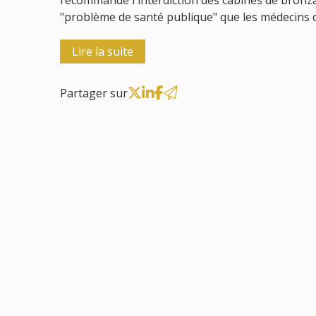
recommande l'interdiction des cabines de bronza
"problème de santé publique" que les médecins 
Lire la suite
Partager sur