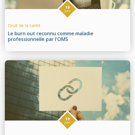
19
juin
Droit de la santé
Le burn out reconnu comme maladie
professionnelle par l'OMS
19
juin