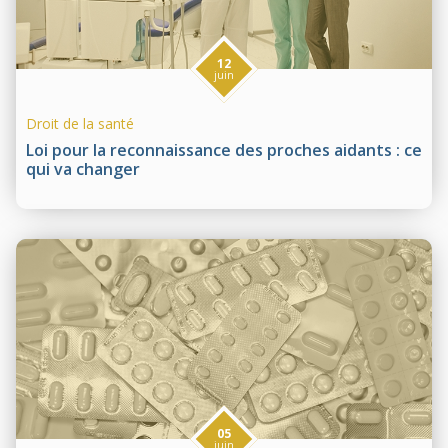
12
juin
Droit de la santé
Loi pour la reconnaissance des proches aidants : ce
qui va changer
05
juin