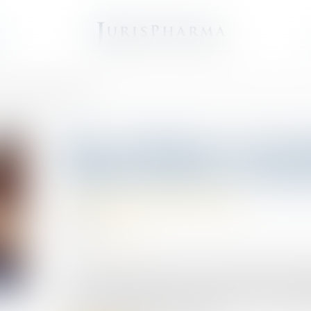
e
 entreprises franciliennes
Bien anticiper sa tran
majeur pour les entrep
Transmission d’entreprise
07/07/2025
Source :
www.jss.fr
A l'occasion des 100 ans du réseau CMA, la Chamb
mis en lumière la question de la reprise des entr
souvent négligé. Dans la région, près de 50 000 