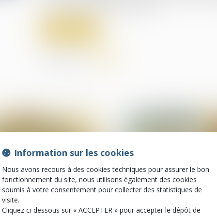
pas encore anticipé la question...
Lire la suite
Partager sur
Information sur les cookies
Nous avons recours à des cookies techniques pour assurer le bon
fonctionnement du site, nous utilisons également des cookies
soumis à votre consentement pour collecter des statistiques de
visite.
07
Cliquez ci-dessous sur « ACCEPTER » pour accepter le dépôt de
juil.