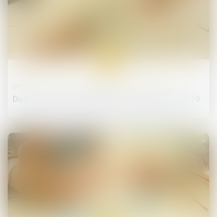
16
juin
Droit des sociétés commerciales et professionnelles
Distribution d'un dividende en temps de Covid-19