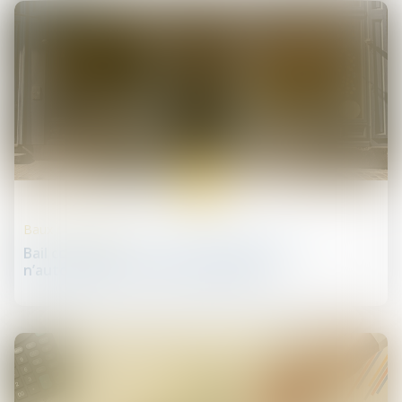
17
juin
Baux commerciaux
Bail commercial : la « vente à emporter »
n’autorise pas la « vente sur place »