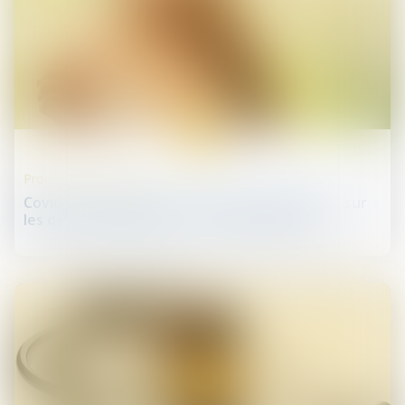
25
juin
Procédures collectives
Covid-19 et créanciers : précision importante sur
les délais d’opposition et de contestation