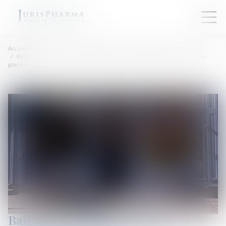
Accueil
Bail commercial : la « vente à emporter » n’autorise pas la « vente sur
place »
Bail commercial : la « vente à