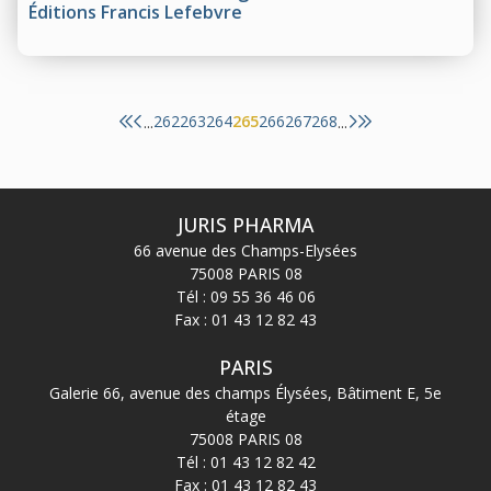
Éditions Francis Lefebvre
262
263
264
265
266
267
268
...
...
JURIS PHARMA
66 avenue des Champs-Elysées
75008 PARIS 08
Tél :
09 55 36 46 06
Fax : 01 43 12 82 43
PARIS
Galerie 66, avenue des champs Élysées, Bâtiment E, 5e
étage
75008 PARIS 08
Tél :
01 43 12 82 42
Fax : 01 43 12 82 43