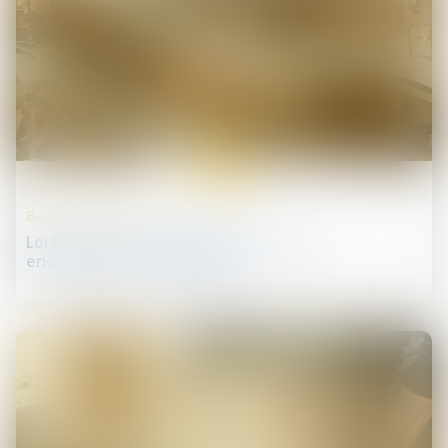
17
janv.
Baux commerciaux
Loi Pinel et baux commerciaux : entre
encadrement et souplesse