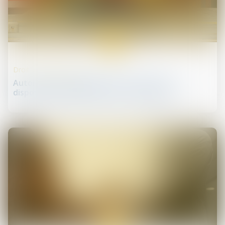
19
janv.
Droit de la distribution
Autorisation d’exploitation commerciale : un
dispositif expérimental entre en vigueur