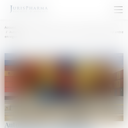
Accueil
Autorisation d’exploitation commerciale : un dispositif expérimental entre
en vigueur
Autorisation d’exploitation