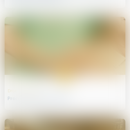
17
janv.
Droit des infirmiers
Procédure lanceur d'alertes