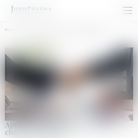
Accueil
Apport partiel d’actif et cession : charge du passif ?
Apport partiel d’actif et cession :
charge du passif ?