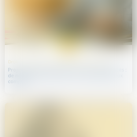
28
nov.
Droit des sociétés commerciales et professionnelles
Projet de loi Pacte après lecture par les députés :
de nouvelles missions pour les commissaires aux
comptes