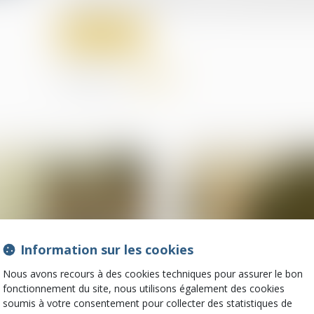
matériels lourds sont soumis à autorisation du di
Lire la suite
Partager sur
Information sur les cookies
Nous avons recours à des cookies techniques pour assurer le bon
fonctionnement du site, nous utilisons également des cookies
12
mars
soumis à votre consentement pour collecter des statistiques de
Santé publique et droits des
Droit des professionne