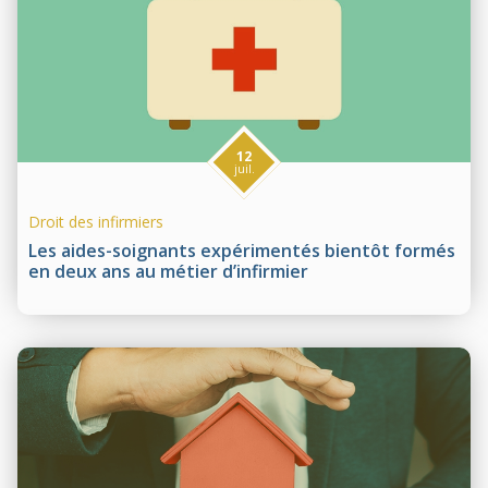
12
juil.
Droit des infirmiers
Les aides-soignants expérimentés bientôt formés
en deux ans au métier d’infirmier