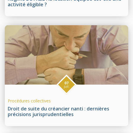
activité éligible ?
07
juil.
Procédures collectives
Droit de suite du créancier nanti : dernières
précisions jurisprudentielles