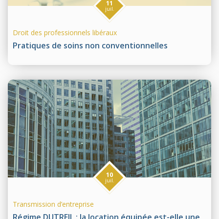
11
juil.
Droit des professionnels libéraux
Pratiques de soins non conventionnelles
10
juil.
Transmission d’entreprise
Régime DUTREIL : la location équipée est-elle une