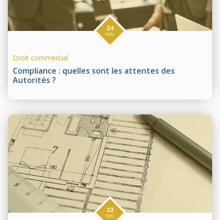
24
nov.
Droit commercial
Compliance : quelles sont les attentes des
Autorités ?
22
nov.