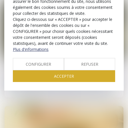
assurer le bon fonctionnement du site, nous utilisons
également des cookies soumis à votre consentement
pour collecter des statistiques de visite.
Cliquez ci-dessous sur « ACCEPTER » pour accepter le
dépôt de l'ensemble des cookies ou sur «
CONFIGURER » pour choisir quels cookies nécessitant
votre consentement seront déposés (cookies
statistiques), avant de continuer votre visite du site.
Plus d'informations
04
avr.
CONFIGURER
REFUSER
Droit de la concurrence
ACCEPTER
Droits voisins : l’Autorité prononce une sanction
de 250 millions d’euros à l’encontre de Google