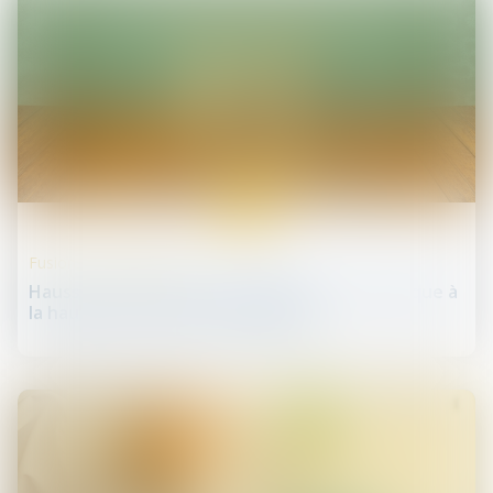
27
mars
Fusions et acquisitions
Hausse des contrôles de régulation, intrinsèque à
la hausse des fusions acquisitions