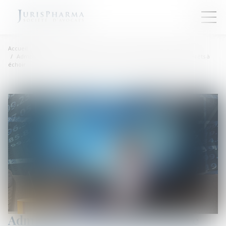
Accueil
Admission au passif de la créance d’un crédit comprenant les intérêts à
échoir
Admission au passif de la créance