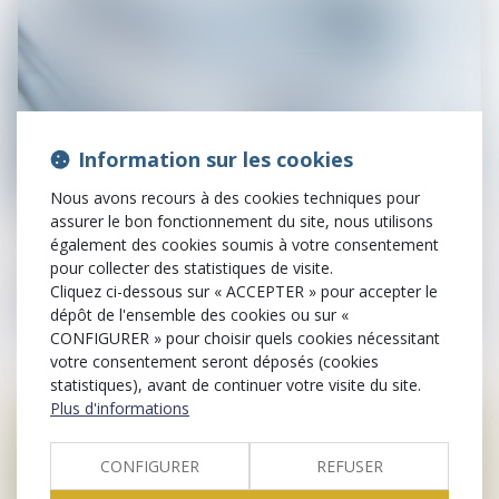
Information sur les cookies
20
Nous avons recours à des cookies techniques pour
avr.
assurer le bon fonctionnement du site, nous utilisons
également des cookies soumis à votre consentement
Procédures collectives
pour collecter des statistiques de visite.
Adaptation du droit français au règlement relatif
Cliquez ci-dessous sur « ACCEPTER » pour accepter le
aux procédures d’insolvabilité : dépôt à l'AN
dépôt de l'ensemble des cookies ou sur «
CONFIGURER » pour choisir quels cookies nécessitant
votre consentement seront déposés (cookies
statistiques), avant de continuer votre visite du site.
Plus d'informations
CONFIGURER
REFUSER