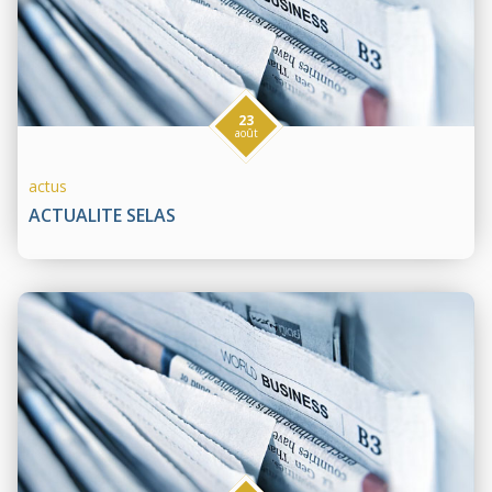
23
août
actus
ACTUALITE SELAS