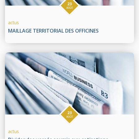
23
août
actus
MAILLAGE TERRITORIAL DES OFFICINES
23
août
actus