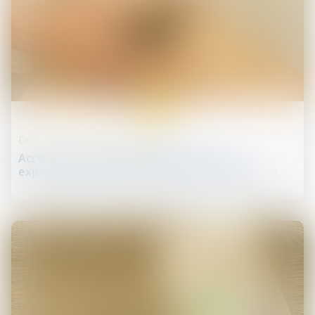
16
juil.
Droit des professionnels libéraux
Accès direct aux kinésithérapeutes : une
expérimentation lancée dans 20 départements