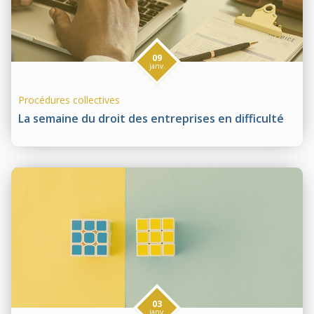
09
janv.
Procédures collectives
La semaine du droit des entreprises en difficulté
03
janv.