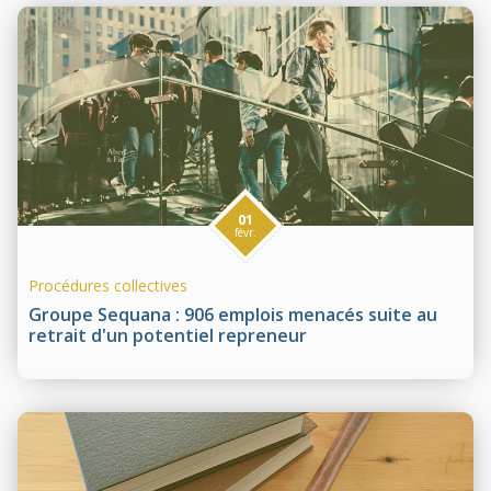
01
févr.
Procédures collectives
Groupe Sequana : 906 emplois menacés suite au
retrait d'un potentiel repreneur