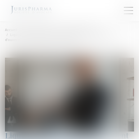
Accueil
Droit des sociétés
Procédures collectives
Liquidation judiciaire : le paiement effectué après le jugement
d’ouverture est inopposable à la procédure !
Liquidation judiciaire : le paiement