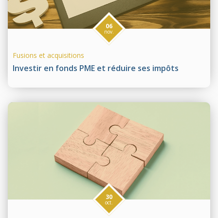
06
nov.
Fusions et acquisitions
Investir en fonds PME et réduire ses impôts
30
oct.