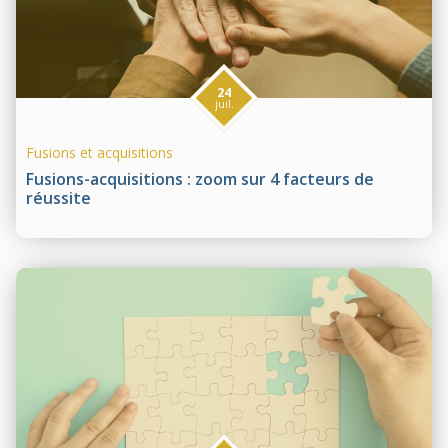
24
juil.
Fusions et acquisitions
Fusions-acquisitions : zoom sur 4 facteurs de
réussite