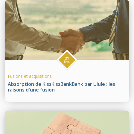
21
févr.
Fusions et acquisitions
Absorption de KissKissBankBank par Ulule : les
raisons d'une fusion