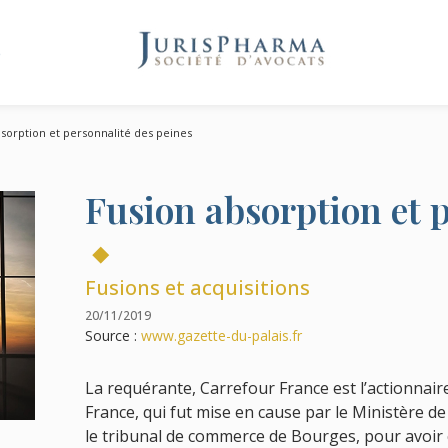
e
sorption et personnalité des peines
Fusion absorption et p
Fusions et acquisitions
20/11/2019
Source :
www.gazette-du-palais.fr
La requérante, Carrefour France est l’actionnai
France, qui fut mise en cause par le Ministère de
le tribunal de commerce de Bourges, pour avoir c