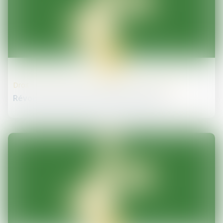
15
mai
Droit des sociétés commerciales et professionnelles
Révocation abusive d'un gérant d'EURL