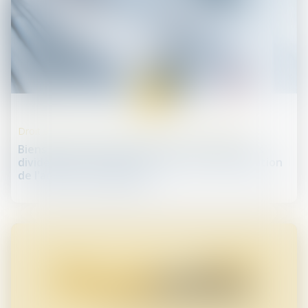
11
avr.
Droit des sociétés commerciales et professionnelles
Biens professionnels et parts de sociétés : les
dividendes ne constituent pas une rémunération
de l'activité du dirigeant