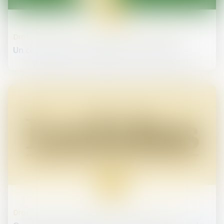
08
mai
Droit des sociétés commerciales et professionnelles
Un commissaire aux comptes à l'ordre du jour
30
avr.
Droit des sociétés commerciales et professionnelles