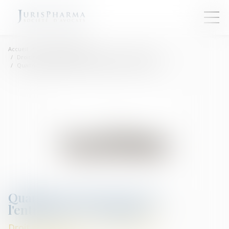
Accueil
Droit des sociétés
Droit des sociétés commerciales et professionnelles
Quand le soupçon pèse sur l'entreprise - Les Echos
Quand le soupçon pèse sur
l'entreprise - Les Echos
Droit des sociétés commerciales et