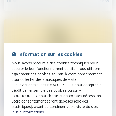
Quand le soupçon pèse sur l'entreprise - Les Echos
Information sur les cookies
Nous avons recours à des cookies techniques pour
assurer le bon fonctionnement du site, nous utilisons
25
avr.
également des cookies soumis à votre consentement
pour collecter des statistiques de visite.
Droit des sociétés commerciales et professionnelles
Cliquez ci-dessous sur « ACCEPTER » pour accepter le
dépôt de l'ensemble des cookies ou sur «
Sociétés : l'injonction de dépôt des comptes au
CONFIGURER » pour choisir quels cookies nécessitant
greffe peut concerner ceux du 5e exercice passé -
Éditions Francis Lefebvre
votre consentement seront déposés (cookies
statistiques), avant de continuer votre visite du site.
Plus d'informations