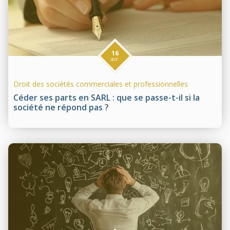
16
avr.
Droit des sociétés commerciales et professionnelles
Céder ses parts en SARL : que se passe-t-il si la
société ne répond pas ?