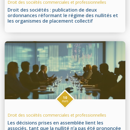
Droit des sociétés commerciales et professionnelles
Droit des sociétés : publication de deux
ordonnances réformant le régime des nullités et
les organismes de placement collectif
10
mars
Droit des sociétés commerciales et professionnelles
Les décisions prises en assemblée lient les
associés, tant que la nullité n’a pas été prononcée