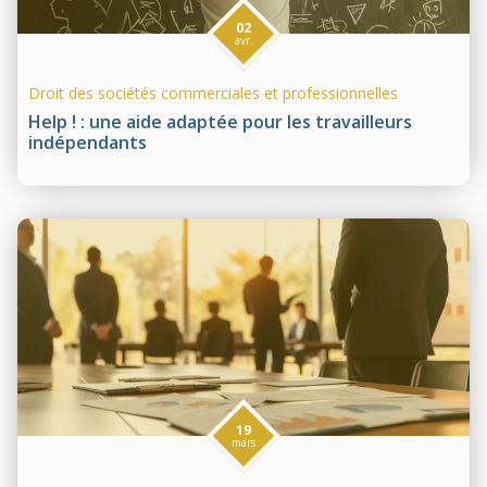
02
avr.
Droit des sociétés commerciales et professionnelles
Help ! : une aide adaptée pour les travailleurs
indépendants
19
mars