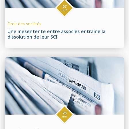
07
juin
Droit des sociétés
Une mésentente entre associés entraîne la
dissolution de leur SCI
25
mai