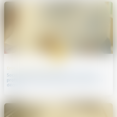
26
févr.
Droit des professionnels libéraux
Sociétés pluri-professionnelles d’exercice des
professions libérales juridiques : publication du
décret