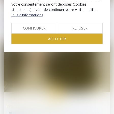
votre consentement seront déposés (cookies
statistiques), avant de continuer votre visite du site.
Droit des professionnels libéraux
Plus d'informations
LFSS pour 2025 : les mesures concernant la
pharmacie et les dispositifs médicaux
CONFIGURER
REFUSER
ACCEPTER
12
mars
Droit des professionnels libéraux
Loi de finances pour 2025 : quel impact pour les