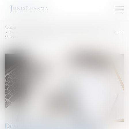
Accueil
Droit de la santé
Droit des professionnels libéraux
Déserts médicaux : l'Assemblée nationale vote en faveur d'une régulation
de l'installation des médecins
Déserts médicaux : l'Assemblée