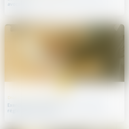
avocats ?
05
mars
Droit des professionnels libéraux
Exercice en société des professions libérales
réglementées : décret