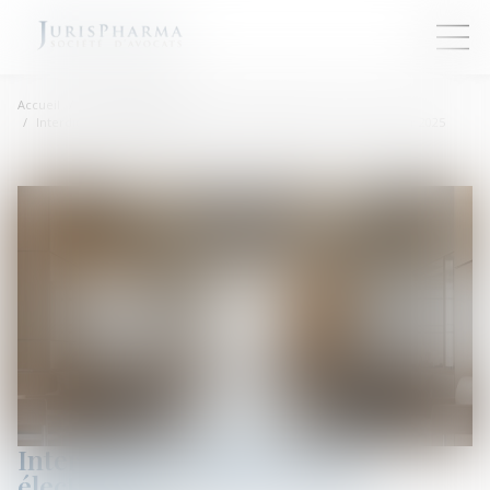
Accueil
Droit de la santé
Interdiction Puffs cigarette électronique jetable Loi du 24 février 2025
Interdiction Puffs cigarette
électronique jetable Loi du 24