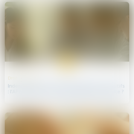
13
févr.
Droit de la santé
Indemnisation des accidents médicaux non fautifs
: l’APA doit-elle être systématiquement déduite ?