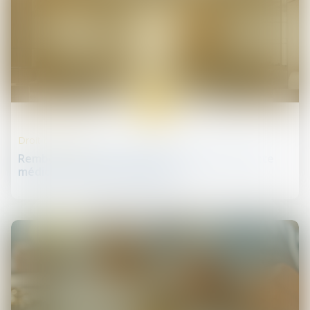
24
avr.
Droit de la santé
Remboursement suspect d’un soin ou d’un acte
médical : comment le signaler ?