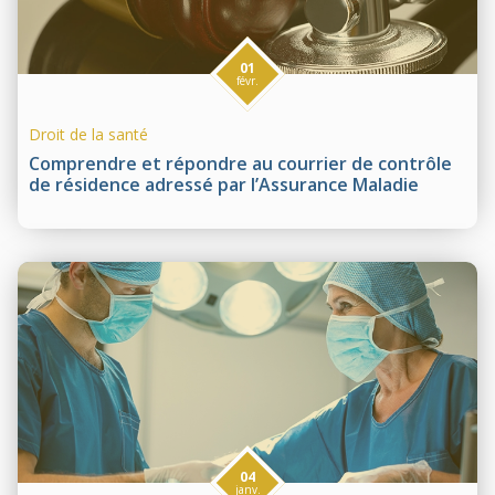
01
févr.
Droit de la santé
Comprendre et répondre au courrier de contrôle
de résidence adressé par l’Assurance Maladie
04
janv.