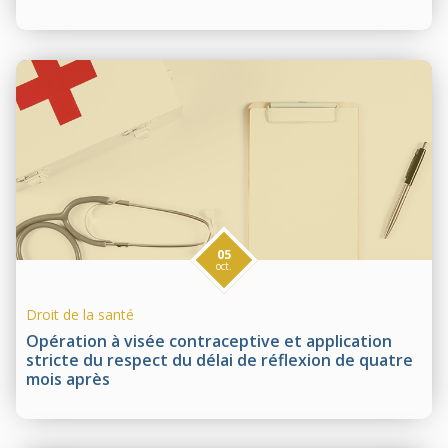
05
oct.
Droit de la santé
Opération à visée contraceptive et application
stricte du respect du délai de réflexion de quatre
mois après