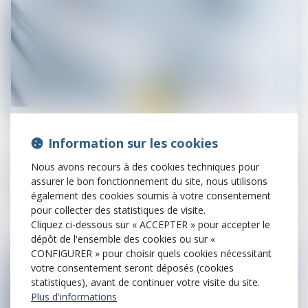
29
déc.
Information sur les cookies
Droit commercial
La nouvelle architecture du droit des contrats
Nous avons recours à des cookies techniques pour
après l’ordonnance du 10 février 2016 - Le journal
assurer le bon fonctionnement du site, nous utilisons
du net
également des cookies soumis à votre consentement
pour collecter des statistiques de visite.
Cliquez ci-dessous sur « ACCEPTER » pour accepter le
dépôt de l'ensemble des cookies ou sur «
CONFIGURER » pour choisir quels cookies nécessitant
votre consentement seront déposés (cookies
statistiques), avant de continuer votre visite du site.
Plus d'informations