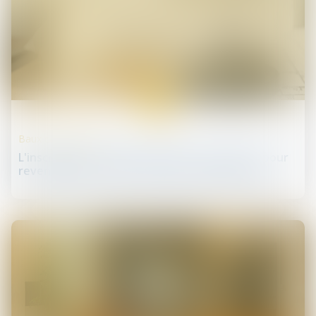
19
déc.
Baux commerciaux
L'inscription au RCS pas toujours nécessaire pour
revendiquer le statut des baux commerciaux