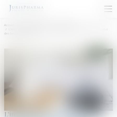
Accueil
Droit commercial
Baux commerciaux
L'inscription au RCS pas toujours nécessaire pour revendiquer le statut
des baux commerciaux
L'inscription au RCS pas toujours