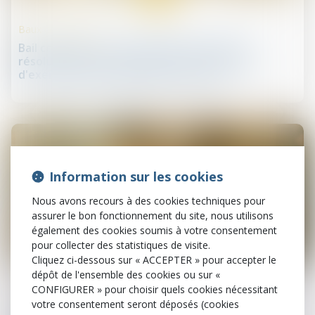
Baux commerciaux
Bail commercial : actionnement de la clause
résolutoire pour non respect de l'obligation
d'exercer personnellement l'activité
Information sur les cookies
Nous avons recours à des cookies techniques pour
assurer le bon fonctionnement du site, nous utilisons
également des cookies soumis à votre consentement
pour collecter des statistiques de visite.
Cliquez ci-dessous sur « ACCEPTER » pour accepter le
26
mars
dépôt de l'ensemble des cookies ou sur «
CONFIGURER » pour choisir quels cookies nécessitant
Baux commerciaux
votre consentement seront déposés (cookies